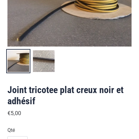
Joint tricotee plat creux noir et
adhésif
€5,00
Qté