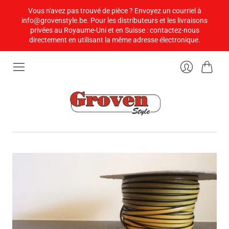
Vous n'avez pas trouvé de pièce ? Envoyez un courriel à
info@grovenstyle.be. Pour les distributeurs et les livraisons
privées au Royaume-Uni et en Suisse : contactez-nous
directement en utilisant la même adresse électronique.
Panier
Se
connecter