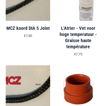
MCZ koord DIA 5 Joint
L'Atrier - Vet voor
hoge temperatuur -
€7,50
Graisse haute
température
€7,75