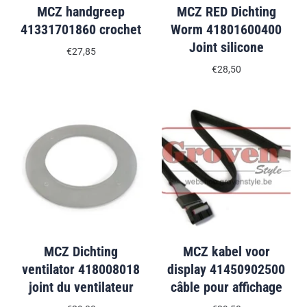
MCZ handgreep
MCZ RED Dichting
41331701860 crochet
Worm 41801600400
Joint silicone
€27,85
€28,50
MCZ Dichting
MCZ kabel voor
ventilator 418008018
display 41450902500
joint du ventilateur
câble pour affichage