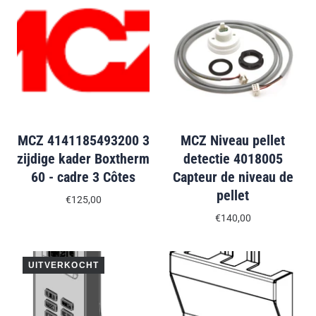
MCZ 4141185493200 3
MCZ Niveau pellet
zijdige kader Boxtherm
detectie 4018005
60 - cadre 3 Côtes
Capteur de niveau de
pellet
€125,00
€140,00
UITVERKOCHT