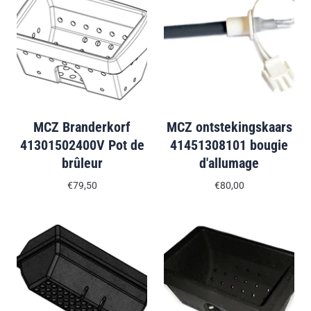
MCZ Branderkorf
MCZ ontstekingskaars
41301502400V Pot de
41451308101 bougie
brûleur
d'allumage
€79,50
€80,00