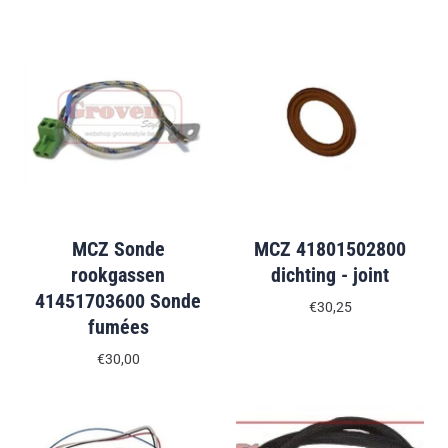
MCZ Sonde
MCZ 41801502800
rookgassen
dichting - joint
41451703600 Sonde
€30,25
fumées
€30,00