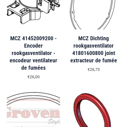
MCZ 41452009200 -
MCZ Dichting
Encoder
rookgasventilator
rookgasventilator -
41801600800 joint
encodeur ventilateur
extracteur de fumée
de fumées
€26,75
€26,00