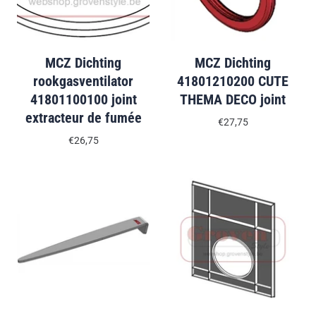
MCZ Dichting
MCZ Dichting
rookgasventilator
41801210200 CUTE
41801100100 joint
THEMA DECO joint
extracteur de fumée
€27,75
€26,75