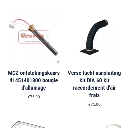
MCZ ontstekingskaars
Verse lucht aansluiting
41451401800 bougie
kit DIA 60 kit
d'allumage
raccordement d'air
frais
€75,00
€75,00