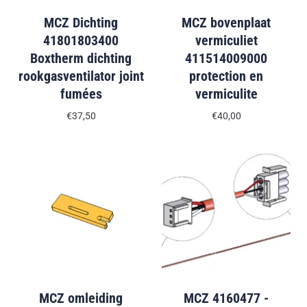
MCZ Dichting
MCZ bovenplaat
41801803400
vermiculiet
Boxtherm dichting
411514009000
rookgasventilator joint
protection en
fumées
vermiculite
€37,50
€40,00
MCZ omleiding
MCZ 4160477 -