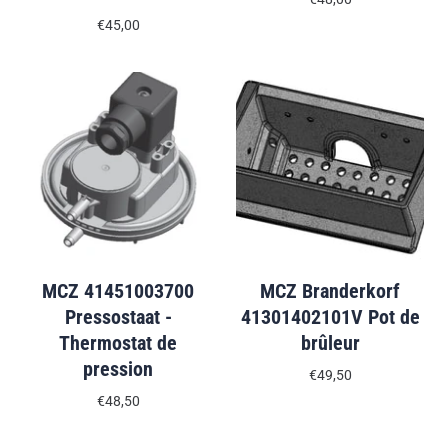
€45,00
MCZ 41451003700
MCZ Branderkorf
Pressostaat -
41301402101V Pot de
Thermostat de
brûleur
pression
€49,50
€48,50