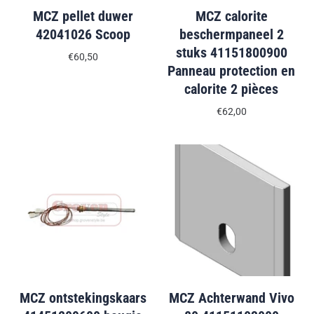
MCZ pellet duwer
MCZ calorite
42041026 Scoop
beschermpaneel 2
stuks 41151800900
€60,50
Panneau protection en
calorite 2 pièces
€62,00
MCZ ontstekingskaars
MCZ Achterwand Vivo