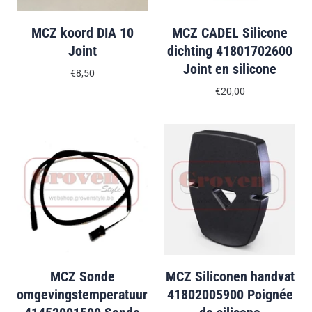
MCZ koord DIA 10
MCZ CADEL Silicone
Joint
dichting 41801702600
Joint en silicone
€8,50
€20,00
MCZ Sonde
MCZ Siliconen handvat
omgevingstemperatuur
41802005900 Poignée