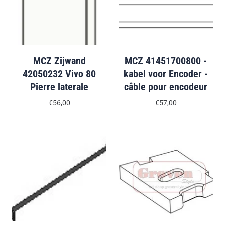
MCZ Zijwand
MCZ 41451700800 -
42050232 Vivo 80
kabel voor Encoder -
Pierre laterale
câble pour encodeur
€56,00
€57,00