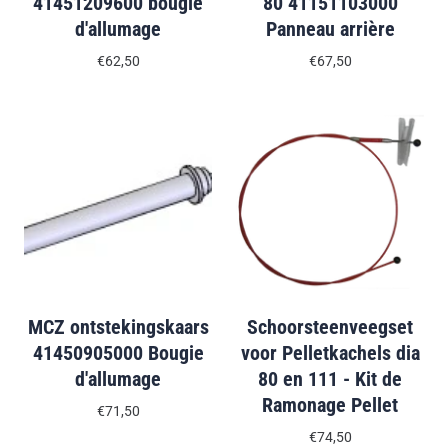
41451209600 bougie
80 41151103000
d'allumage
Panneau arrière
€62,50
€67,50
MCZ ontstekingskaars
Schoorsteenveegset
41450905000 Bougie
voor Pelletkachels dia
d'allumage
80 en 111 - Kit de
Ramonage Pellet
€71,50
€74,50