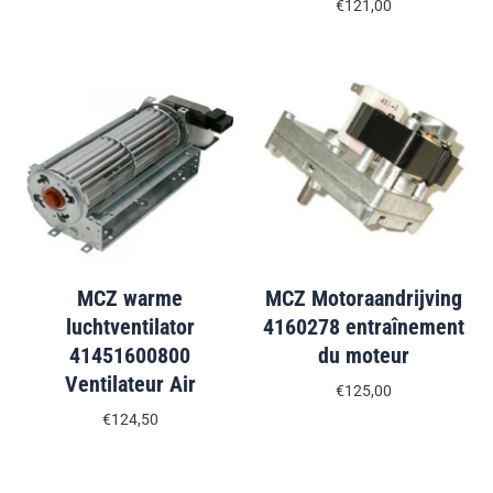
€121,00
MCZ warme
MCZ Motoraandrijving
luchtventilator
4160278 entraînement
41451600800
du moteur
Ventilateur Air
€125,00
€124,50