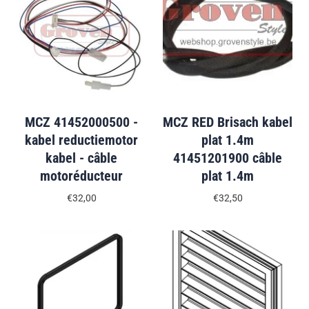
MCZ 41452000500 -
MCZ RED Brisach kabel
kabel reductiemotor
plat 1.4m
kabel - câble
41451201900 câble
motoréducteur
plat 1.4m
€32,00
€32,50