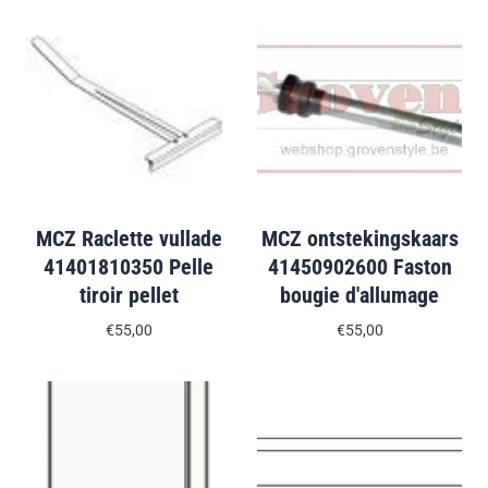
MCZ Raclette vullade
MCZ ontstekingskaars
41401810350 Pelle
41450902600 Faston
tiroir pellet
bougie d'allumage
€55,00
€55,00