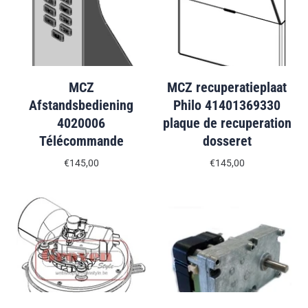
MCZ
MCZ recuperatieplaat
Afstandsbediening
Philo 41401369330
4020006
plaque de recuperation
Télécommande
dosseret
€145,00
€145,00