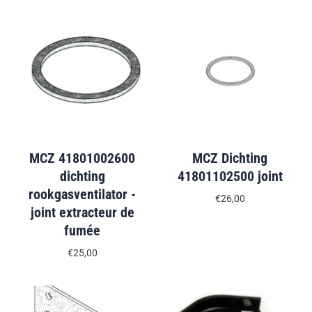
MCZ 41801002600
MCZ Dichting
dichting
41801102500 joint
rookgasventilator -
€26,00
joint extracteur de
fumée
€25,00