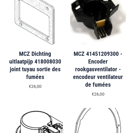
MCZ Dichting
MCZ 41451209300 -
uitlaatpijp 418008030
Encoder
joint tuyau sortie des
rookgasventilator -
fumées
encodeur ventilateur
de fumées
€26,00
€26,00