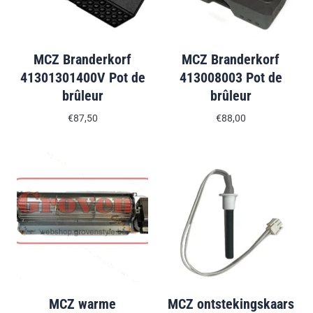
MCZ Branderkorf
MCZ Branderkorf
41301301400V Pot de
413008003 Pot de
brûleur
brûleur
€87,50
€88,00
MCZ warme
MCZ ontstekingskaars