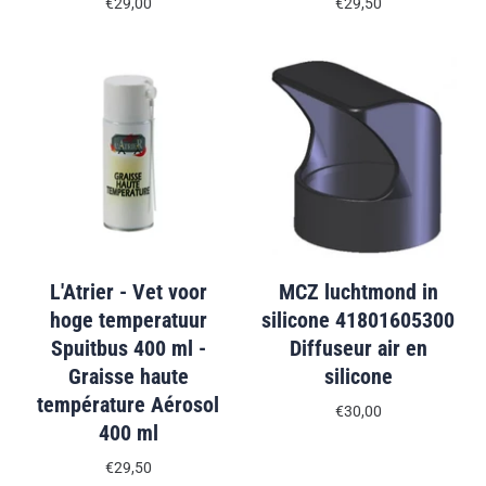
€29,00
€29,50
L'Atrier - Vet voor
MCZ luchtmond in
hoge temperatuur
silicone 41801605300
Spuitbus 400 ml -
Diffuseur air en
Graisse haute
silicone
température Aérosol
€30,00
400 ml
€29,50