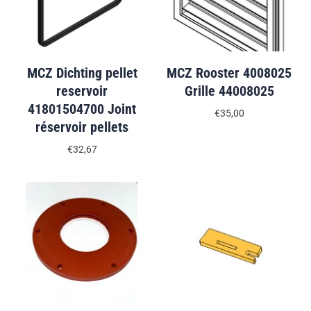
MCZ Dichting pellet
MCZ Rooster 4008025
reservoir
Grille 44008025
41801504700 Joint
€35,00
réservoir pellets
€32,67