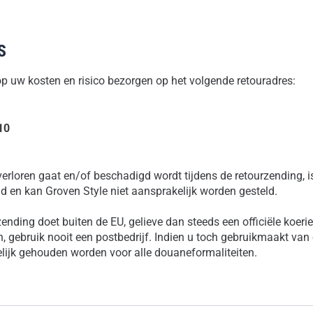
S
op uw kosten en risico bezorgen op het volgende retouradres:
10
verloren gaat en/of beschadigd wordt tijdens de retourzending, i
d en kan Groven Style niet aansprakelijk worden gesteld.
zending doet buiten de EU, gelieve dan steeds een officiële koeri
, gebruik nooit een postbedrijf. Indien u toch gebruikmaakt van 
elijk gehouden worden voor alle douaneformaliteiten.