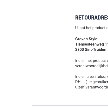
RETOURADRE
U laat het product 
Groven Style
Tiensesteenweg 1
3800 Sint-Truiden
Indien het product 
verantwoordelijkhei
Indien u een retour
DHL,…) te gebruiken
u zelf verantwoord