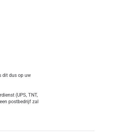
s dit dus op uw
erdienst (UPS, TNT,
een postbedrijf zal