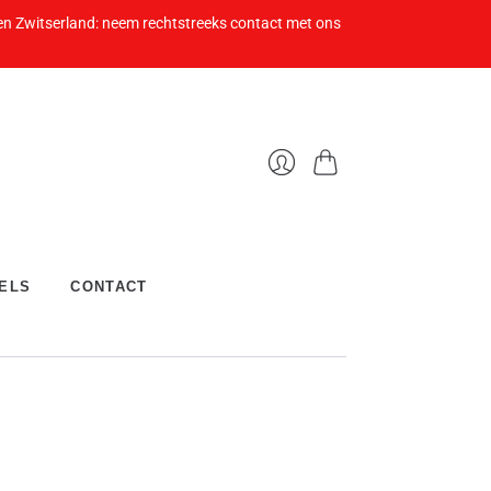
 en Zwitserland: neem rechtstreeks contact met ons
Winkelwagen
Inloggen
ELS
CONTACT