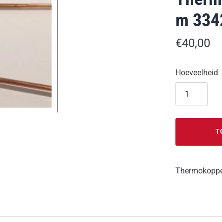
m 334
€40,00
Hoeveelheid
T
Thermokoppe