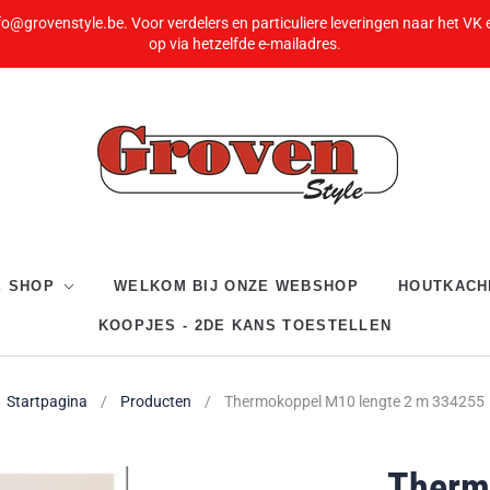
fo@grovenstyle.be. Voor verdelers en particuliere leveringen naar het VK
op via hetzelfde e-mailadres.
E SHOP
WELKOM BIJ ONZE WEBSHOP
HOUTKACH
KOOPJES - 2DE KANS TOESTELLEN
Startpagina
/
Producten
/
Thermokoppel M10 lengte 2 m 334255
Therm